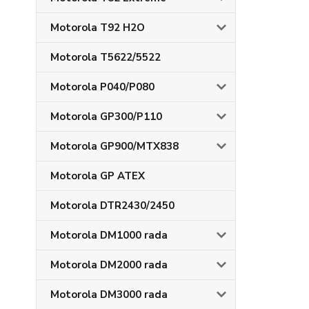
Motorola T92 H2O
Motorola T5622/5522
Motorola P040/P080
Motorola GP300/P110
Motorola GP900/MTX838
Motorola GP ATEX
Motorola DTR2430/2450
Motorola DM1000 rada
Motorola DM2000 rada
Motorola DM3000 rada