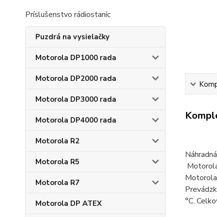
Príslušenstvo rádiostaníc
Puzdrá na vysielačky
Motorola DP1000 rada
Motorola DP2000 rada
Kompl
Motorola DP3000 rada
Komple
Motorola DP4000 rada
Motorola R2
Náhradná
Motorola R5
Motorola
Motorola
Motorola R7
Prevádz
°C. Celko
Motorola DP ATEX