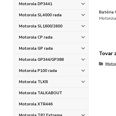
Motorola DP3441
Batéria
Motorola SL4000 rada
Motorol
Motorola SL1600/2600
Motorola CP rada
Motorola GP rada
Tovar 
Motorola GP344/GP388
Moto
Motorola P100 rada
Motorola TLKR
Motorola TALKABOUT
Motorola XTR446
Motorola T82 Extreme