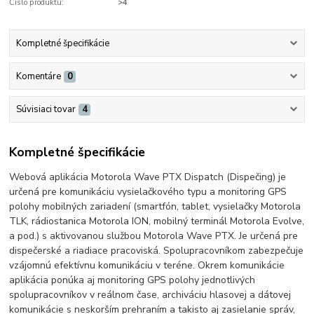
Číslo produktu:
>4
Kompletné špecifikácie
Komentáre
0
Súvisiaci tovar
4
Kompletné špecifikácie
Webová aplikácia Motorola Wave PTX Dispatch (Dispečing) je
určená pre komunikáciu vysielačkového typu a monitoring GPS
polohy mobilných zariadení (smartfón, tablet, vysielačky Motorola
TLK, rádiostanica Motorola ION, mobilný terminál Motorola Evolve,
a pod.) s aktivovanou službou Motorola Wave PTX.
Je určená pre
dispečerské a riadiace pracoviská. Spolupracovníkom zabezpečuje
vzájomnú efektívnu komunikáciu v teréne.
Okrem komunikácie
aplikácia ponúka aj monitoring GPS polohy jednotlivých
spolupracovníkov v reálnom čase, archiváciu hlasovej a dátovej
komunikácie s neskorším prehraním a takisto aj zasielanie správ,