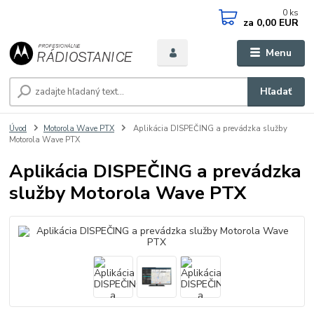
0
ks
za
0,00 EUR
Menu
Hľadať
Úvod
Motorola Wave PTX
Aplikácia DISPEČING a prevádzka služby
Motorola Wave PTX
Aplikácia DISPEČING a prevádzka
služby Motorola Wave PTX