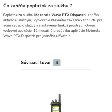
Čo zahŕňa poplatok za službu ?
Poplatok za službu
Motorola Wave PTX Dispatch
zahŕňa
a
ktiváciu službym, v
ytvorenie hlavného zákazníckeho účtu pre
administráciu služby a nastavenie funkcií prostredníctvom
webovej aplikácie
,
12 mesačnú prevádzku aplikácie Motorola
Wave PTX Dispatch pre jedného užívateľa.
Súvisiaci tovar
4