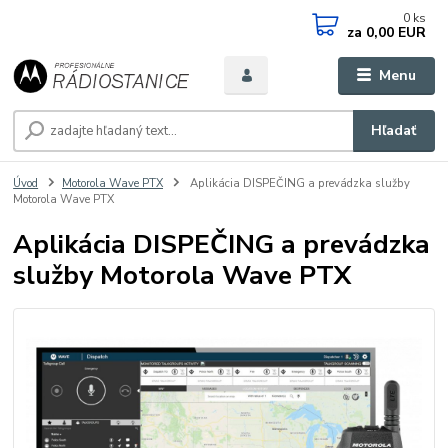
0
ks
za
0,00 EUR
Menu
Hľadať
Úvod
Motorola Wave PTX
Aplikácia DISPEČING a prevádzka služby
Motorola Wave PTX
Aplikácia DISPEČING a prevádzka
služby Motorola Wave PTX