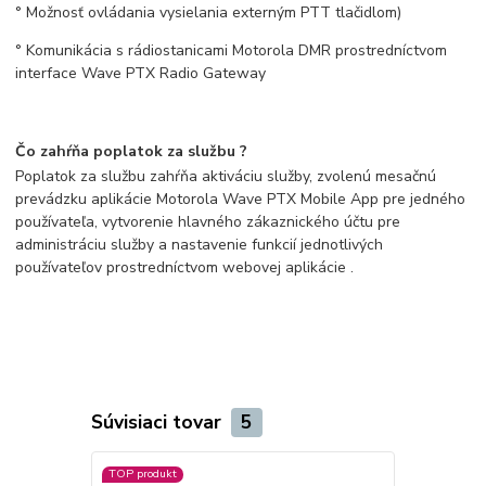
° Možnosť ovládania vysielania externým PTT tlačidlom)
° Komunikácia s rádiostanicami Motorola DMR prostredníctvom
interface Wave PTX Radio Gateway
Čo zahŕňa poplatok za službu ?
Poplatok za službu zahŕňa aktiváciu služby, zvolenú mesačnú
prevádzku aplikácie Motorola Wave PTX Mobile App pre jedného
používateľa, vytvorenie hlavného zákaznického účtu pre
administráciu služby a nastavenie funkcií jednotlivých
používateľov prostredníctvom webovej aplikácie .
Súvisiaci tovar
5
TOP produkt