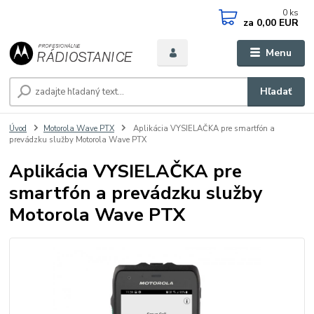
0
ks
za
0,00 EUR
Menu
Hľadať
Úvod
Motorola Wave PTX
Aplikácia VYSIELAČKA pre smartfón a
prevádzku služby Motorola Wave PTX
Aplikácia VYSIELAČKA pre
smartfón a prevádzku služby
Motorola Wave PTX