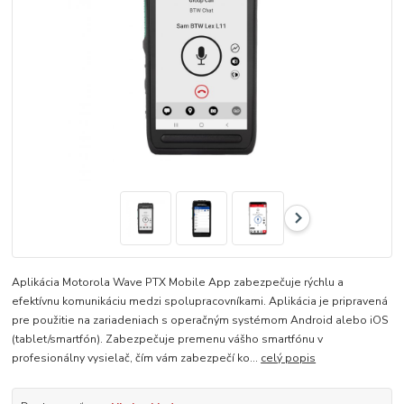
Aplikácia Motorola Wave PTX Mobile App zabezpečuje rýchlu a
efektívnu komunikáciu medzi spolupracovníkami. Aplikácia je pripravená
pre použitie na zariadeniach s operačným systémom Android alebo iOS
(tablet/smartfón). Zabezpečuje premenu vášho smartfónu v
profesionálny vysielač, čím vám zabezpečí ko...
celý popis