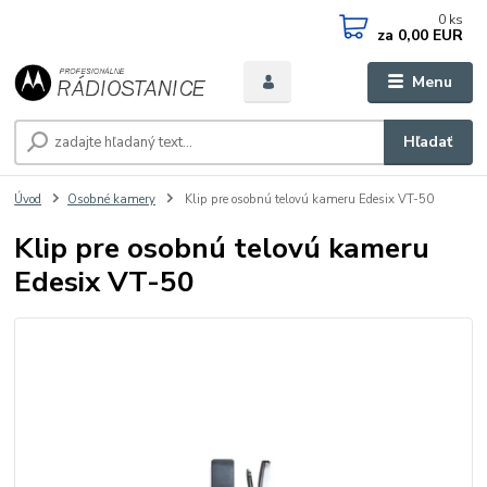
0
ks
za
0,00 EUR
Menu
Hľadať
Úvod
Osobné kamery
Klip pre osobnú telovú kameru Edesix VT-50
Klip pre osobnú telovú kameru
Edesix VT-50