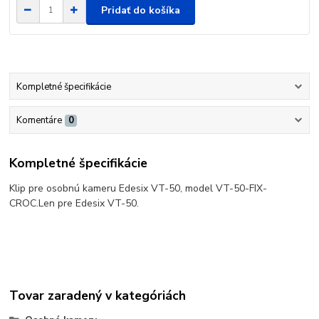
Pridať do košíka
Kompletné špecifikácie
Komentáre
0
Kompletné špecifikácie
Klip pre osobnú kameru Edesix VT-50, model VT-50-FIX-
CROC.
Len pre Edesix VT-50.
Tovar zaradený v kategóriách