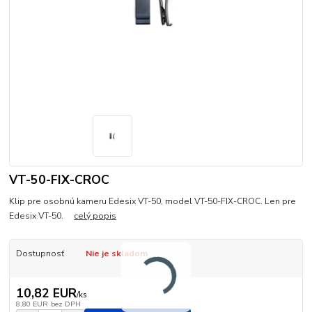
VT-50-FIX-CROC
Klip pre osobnú kameru Edesix VT-50, model VT-50-FIX-CROC. Len pre
Edesix VT-50.
celý popis
Dostupnosť
Nie je skladom
10,82 EUR
/
ks
8,80 EUR
bez DPH