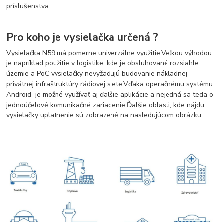
príslušenstva.
Pro koho je vysielačka určená ?
Vysielačka N59 má pomerne univerzálne využitie.
Veľkou výhodou
je napríklad použitie v logistike, kde je obsluhované rozsiahle
územie a PoC vysielačky nevyžadujú budovanie nákladnej
privátnej infraštruktúry rádiovej siete.
Vďaka operačnému systému
Android je možné využívať aj ďalšie aplikácie a nejedná sa teda o
jednoúčelové komunikačné zariadenie.
Ďalšie oblasti, kde nájdu
vysielačky uplatnenie sú zobrazené na nasledujúcom obrázku.