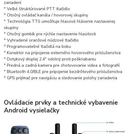
zariadení
° Veľké štruktúrované PTT tlačidlo
° Otočný ovládač kanála / hovorovej skupiny.
° Technológia TTS umožňuje hlasové hlásenie nastavenej
skupiny
° Otočný gombík pre rýchle nastavenie hlasitosti
° Vyhradené oranžové núdzové tlačidlo
° Programovateľné tlačidlá na boku
° Konektor na pripojenie externého hovorového príslušenstva
° Dotykový displej 2.4″ odolný proti poškriabaniu
° Predná a zadná kamera pre zhotovovanie videa a fotografií
° Bluetooth 4.0/BLE pre pripojenie bezdrôtového príslušenstva
° GPS prijímač pre navigáciu a sledovanie polohy zariadenia
Ovládacie prvky a technické vybavenie
Android vysielačky