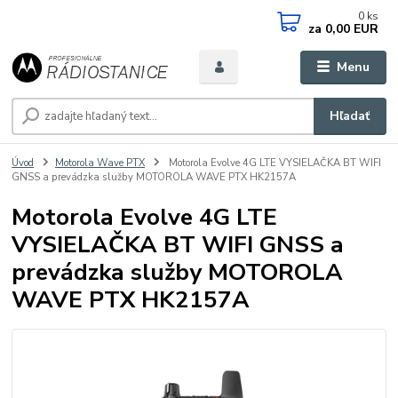
0
ks
za
0,00 EUR
Menu
Hľadať
Úvod
Motorola Wave PTX
Motorola Evolve 4G LTE VYSIELAČKA BT WIFI
GNSS a prevádzka služby MOTOROLA WAVE PTX HK2157A
Motorola Evolve 4G LTE
VYSIELAČKA BT WIFI GNSS a
prevádzka služby MOTOROLA
WAVE PTX HK2157A