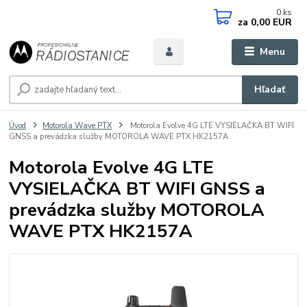
0
ks
za
0,00 EUR
Menu
Hľadať
Úvod
Motorola Wave PTX
Motorola Evolve 4G LTE VYSIELAČKA BT WIFI
GNSS a prevádzka služby MOTOROLA WAVE PTX HK2157A
Motorola Evolve 4G LTE
VYSIELAČKA BT WIFI GNSS a
prevádzka služby MOTOROLA
WAVE PTX HK2157A