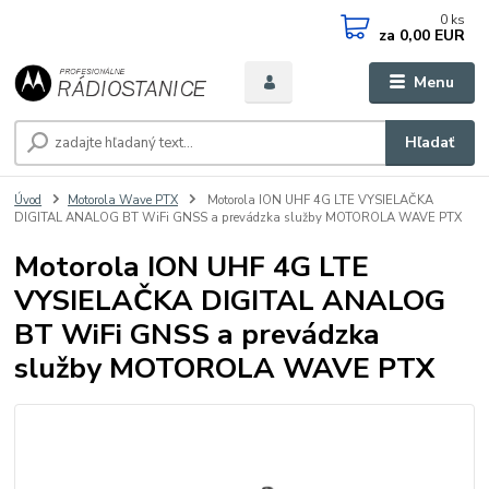
0
ks
za
0,00 EUR
Menu
Hľadať
Úvod
Motorola Wave PTX
Motorola ION UHF 4G LTE VYSIELAČKA
DIGITAL ANALOG BT WiFi GNSS a prevádzka služby MOTOROLA WAVE PTX
Motorola ION UHF 4G LTE
VYSIELAČKA DIGITAL ANALOG
BT WiFi GNSS a prevádzka
služby MOTOROLA WAVE PTX