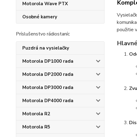
Komple
Motorola Wave PTX
Vysielač
Osobné kamery
komunikač
použitie 
Príslušenstvo rádiostaníc
Hlavné 
Puzdrá na vysielačky
Odo
Motorola DP1000 rada
Motorola DP2000 rada
Motorola DP3000 rada
Zvu
Motorola DP4000 rada
Motorola R2
Dis
Motorola R5