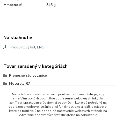
Hmotnosť
346 g
Na stiahnutie
Produktový list, ENG
Tovar zaradený v kategóriách
Prenosné rádiostanice
Motorola R7
Na našich webových stránkach používame rôzne nástroje, aby
sme Vám ponúkli optimálne zobrazenie webovej stránky. To
zahŕňa aj spracovanie údajov (aj osobných), ktoré sú potrebné na
zobrazenie webovej stránky a jej funkčnosť, ako aj ďalšie nástroje,
ktoré sa používajú na pohodlné nastavenie webových stránok, na
vytváranie anonymných štatistík alebo na zobrazenie