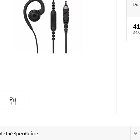
Dos
41
34,
etné špecifikácie