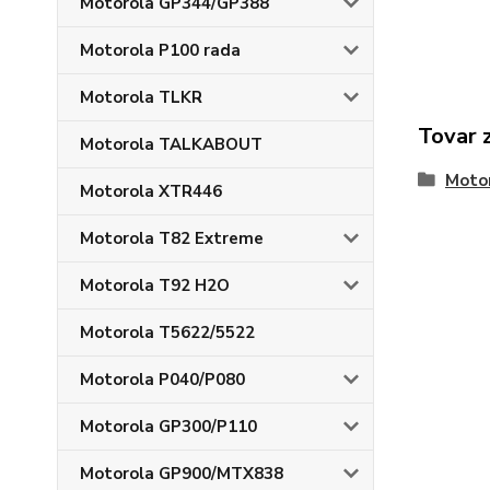
Motorola GP344/GP388
Motorola P100 rada
Motorola TLKR
Tovar 
Motorola TALKABOUT
Moto
Motorola XTR446
Motorola T82 Extreme
Motorola T92 H2O
Motorola T5622/5522
Motorola P040/P080
Motorola GP300/P110
Motorola GP900/MTX838