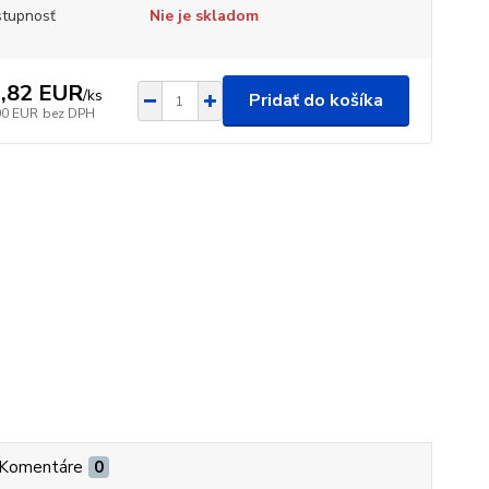
tupnosť
Nie je skladom
,82 EUR
/
ks
Pridať do košíka
00 EUR
bez DPH
Komentáre
0