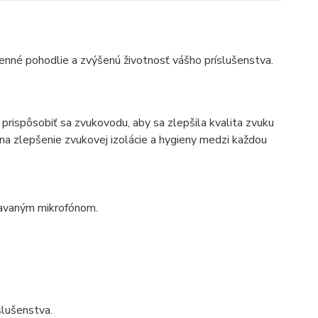
denné pohodlie a zvýšenú životnosť vášho príslušenstva.
rispôsobiť sa zvukovodu, aby sa zlepšila kvalita zvuku
 na zlepšenie zvukovej izolácie a hygieny medzi každou
stavaným mikrofónom.
slušenstva.