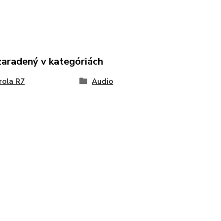
zaradený v kategóriách
rola R7
Audio