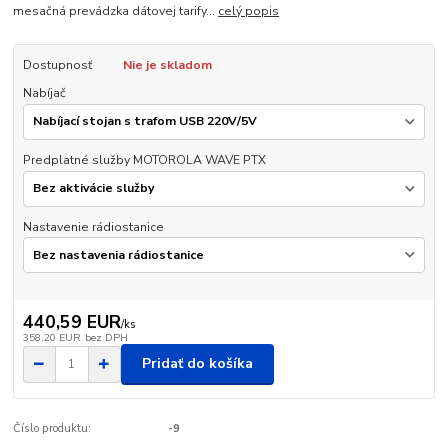
mesačná prevádzka dátovej tarify...
celý popis
Dostupnosť
Nie je skladom
Nabíjač
Predplatné služby MOTOROLA WAVE PTX
Nastavenie rádiostanice
440,59 EUR
/
ks
358,20 EUR
bez DPH
Pridať do košíka
Číslo produktu:
-9