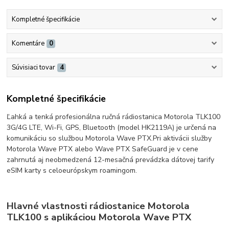
Kompletné špecifikácie
Komentáre
0
Súvisiaci tovar
4
Kompletné špecifikácie
Ľahká a tenká profesionálna ručná rádiostanica Motorola TLK100
3G/4G LTE, Wi-Fi, GPS, Bluetooth (model HK2119A) je určená na
komunikáciu so službou Motorola Wave PTX.
Pri aktivácii služby
Motorola Wave PTX alebo Wave PTX SafeGuard je v cene
zahrnutá aj neobmedzená 12-mesačná prevádzka dátovej tarify
eSIM karty s celoeurópskym roamingom.
Hlavné vlastnosti rádiostanice Motorola
TLK100 s aplikáciou Motorola Wave PTX