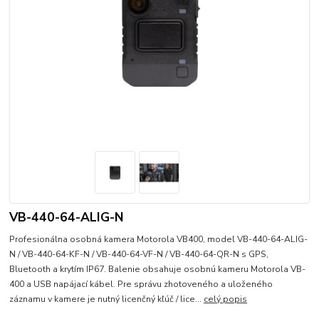
VB-440-64-ALIG-N
Profesionálna osobná kamera Motorola VB400, model VB-440-64-ALIG-
N / VB-440-64-KF-N / VB-440-64-VF-N / VB-440-64-QR-N s GPS,
Bluetooth a krytím IP67. Balenie obsahuje osobnú kameru Motorola VB-
400 a USB napájací kábel. Pre správu zhotoveného a uloženého
záznamu v kamere je nutný licenčný kľúč / lice...
celý popis