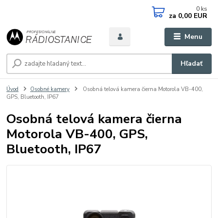
0
ks
za
0,00 EUR
Menu
Hľadať
Úvod
Osobné kamery
Osobná telová kamera čierna Motorola VB-400,
GPS, Bluetooth, IP67
Osobná telová kamera čierna
Motorola VB-400, GPS,
Bluetooth, IP67