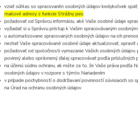
vziať súhlas so spracovaním osobných údajov kedykoľvek späť
mailové adresy z funkcie Strážny pes
požadovať od Správcu informáciu, aké Vaše osobné údaje spra
vyžiadať si u Správcu prístup k Vašim spracovávaným osobným
u automatizovane spracovaných osobných údajov na ich prenos
nechať Vaše spracovávané osobné údaje aktualizovať, opraviť
požadovať od spoločnosti vymazanie Vašich osobných údajov, p
povinný alebo oprávnený ďalej spracovávať podľa príslušných 
na účinnú súdnu ochranu, ak máte za to, že Vaše práva podľa N
osobných údajov v rozpore s týmto Nariadením
v prípade pochybností o dodržiavaní povinností súvisiacich so
na Úrad na ochranu osobných údajov