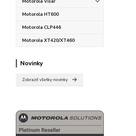
Motorola Visar
Motorola HT600
Motorola CLP446
Motorola XT420/XT460
Novinky
Zobraziť všetky novinky