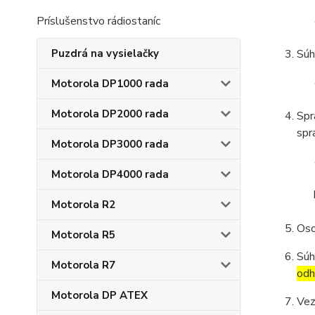
Príslušenstvo rádiostaníc
Puzdrá na vysielačky
Súh
Motorola DP1000 rada
Motorola DP2000 rada
Spr
spr
Motorola DP3000 rada
Motorola DP4000 rada
Motorola R2
Oso
Motorola R5
Súh
Motorola R7
odh
Motorola DP ATEX
Vez