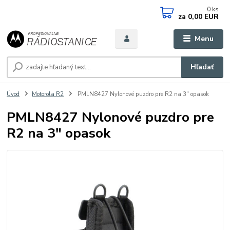
0
ks
za
0,00 EUR
Menu
Hľadať
Úvod
Motorola R2
PMLN8427 Nylonové puzdro pre R2 na 3" opasok
PMLN8427 Nylonové puzdro pre
R2 na 3" opasok