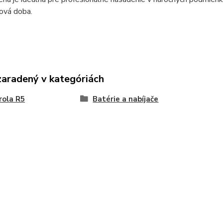
ová doba.
zaradený v kategóriách
rola R5
Batérie a nabíjače