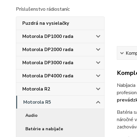
Príslušenstvo rádiostaníc
Puzdrá na vysielačky
Motorola DP1000 rada
Motorola DP2000 rada
Kompl
Motorola DP3000 rada
Komple
Motorola DP4000 rada
Nabíjacia
Motorola R2
profesion
prevádz
Motorola R5
Batéria s
Audio
náročné 
zachováva
Batérie a nabíjače