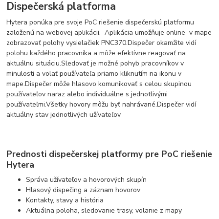
Dispečerská platforma
Hytera ponúka pre svoje PoC riešenie dispečerskú platformu
založenú na webovej aplikácii.
Aplikácia umožňuje online v mape
zobrazovať polohy vysielačiek PNC370.
Dispečer okamžite vidí
polohu každého pracovníka a môže efektívne reagovať na
aktuálnu situáciu.
Sledovať je možné pohyb pracovníkov v
minulosti a volať používateľa priamo kliknutím na ikonu v
mape.
Dispečer môže hlasovo komunikovať s celou skupinou
používateľov naraz alebo individuálne s jednotlivými
používateľmi.
Všetky hovory môžu byť nahrávané.
Dispečer vidí
aktuálny stav jednotlivých užívateľov
Prednosti dispečerskej platformy pre PoC riešenie
Hytera
Správa užívateľov a hovorových skupín
Hlasový dispečing a záznam hovorov
Kontakty, stavy a história
Aktuálna poloha, sledovanie trasy, volanie z mapy