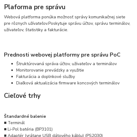
Plaforma pre správu
Webová platforma ponúka možnosť správy komunikačnej siete
pre rôznych užívateľov.
Poskytuje správu účtov, správu terminálov,
užívateľov, štatistiky a fakturácie.
Prednosti webovej platformy pre správu PoC
Štruktúrovaná správa účtov, užívateľov a terminálov
Monitorovanie prevádzky a využitie
Fakturácia a doplnkové služby
Diaľková aktualizácia firmware koncových terminálov
Cieľové trhy
Štandardné balenie
■ Terminál
■ Li-Pol batéria (BP3101)
■ Adaptér (vrátane USB dátového káblu) (PS2030)