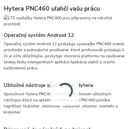
Hytera PNC460 uľahčí vašu prácu
Operačný systém Android 12
Operačný systém Android 12 poskytuje vysielačke PNC460 známe
prostredie a jednoduché používanie, ktoré profesionáli požadujú.
A
čo je ešte dôležitejšie, poskytuje otvorenú platformu na využívanie
širokej škály inteligentných aplikácií.
Aplikácia uľahčí a zrýchli
každodennú prácu.
Užitočné nástroje spoločnosti Hytera
Spoločnosť Hytera PNC460 vybavila množstvom užitočných
nástrojov, ktoré sa uplatnia v bežnej práci.
PNC460 ponúka
napríklad, hlukomer, sklonomer, výškomer, uhlomer, svietidlo a
krokomer.