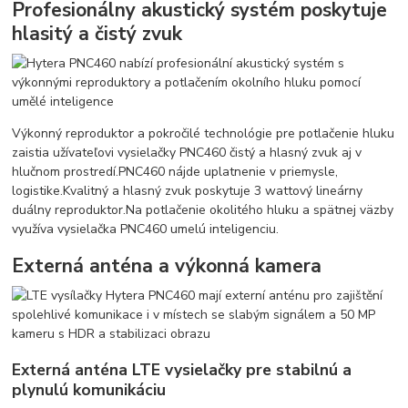
Profesionálny akustický systém poskytuje
hlasitý a čistý zvuk
Výkonný reproduktor a pokročilé technológie pre potlačenie hluku
zaistia užívateľovi vysielačky PNC460 čistý a hlasný zvuk aj v
hlučnom prostredí.
PNC460 nájde uplatnenie v priemysle,
logistike.
Kvalitný a hlasný zvuk poskytuje 3 wattový lineárny
duálny reproduktor.
Na potlačenie okolitého hluku a spätnej väzby
využíva vysielačka PNC460 umelú inteligenciu.
Externá anténa a výkonná kamera
Externá anténa LTE vysielačky pre stabilnú a
plynulú komunikáciu