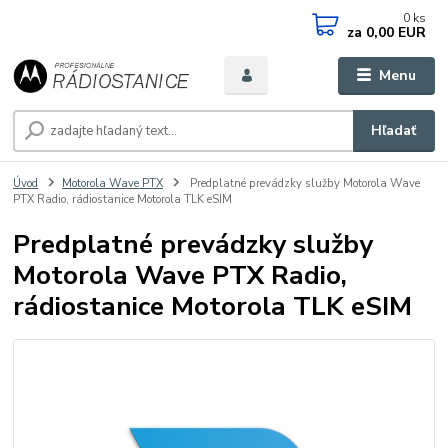
0
ks
za
0,00 EUR
Menu
Hľadať
Úvod
Motorola Wave PTX
Predplatné prevádzky služby Motorola Wave
PTX Radio, rádiostanice Motorola TLK eSIM
Predplatné prevádzky služby
Motorola Wave PTX Radio,
rádiostanice Motorola TLK eSIM