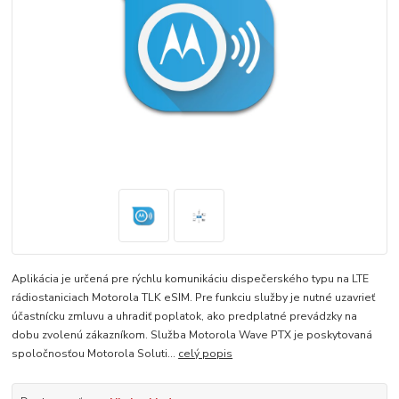
Aplikácia je určená pre rýchlu komunikáciu dispečerského typu na LTE
rádiostaniciach Motorola TLK eSIM. Pre funkciu služby je nutné uzavrieť
účastnícku zmluvu a uhradiť poplatok, ako predplatné prevádzky na
dobu zvolenú zákazníkom. Služba Motorola Wave PTX je poskytovaná
spoločnosťou Motorola Soluti...
celý popis