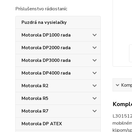
Príslušenstvo rádiostaníc
Puzdrá na vysielačky
Motorola DP1000 rada
Motorola DP2000 rada
Motorola DP3000 rada
Motorola DP4000 rada
Kompl
Motorola R2
Motorola R5
Komple
Motorola R7
L301512-
mobilném
Motorola DP ATEX
klipom/sp