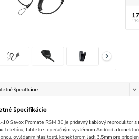
17
139
etné špecifikácie
tné špecifikácie
10 Savox Promate RSM 30 je prídavný káblový reproduktor s mi
u telefónu, tabletu s operačným systémom Android a konektor
onou, ovládaním hlasitosti, konektorom Jack 3,5mm pre pripojeni