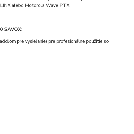
TT LINX alebo Motorola Wave PTX.
30 SAVOX:
idlom pre vysielanie) pre profesionálne použitie so