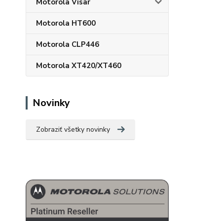
Motorola Visar
Motorola HT600
Motorola CLP446
Motorola XT420/XT460
Novinky
Zobraziť všetky novinky