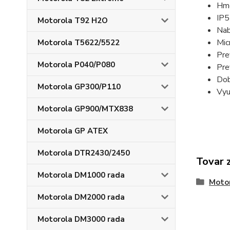
Hmo
IP5
Motorola T92 H2O
Nab
Mic
Motorola T5622/5522
Pre
Motorola P040/P080
Pre
Dob
Motorola GP300/P110
Vyu
Motorola GP900/MTX838
Motorola GP ATEX
Motorola DTR2430/2450
Tovar 
Motorola DM1000 rada
Moto
Motorola DM2000 rada
Motorola DM3000 rada