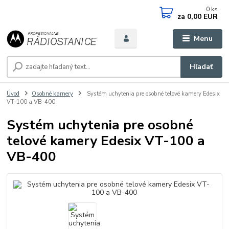
0
ks
za
0,00 EUR
Menu
Hľadať
Úvod
Osobné kamery
Systém uchytenia pre osobné telové kamery Edesix
VT-100 a VB-400
Systém uchytenia pre osobné
telové kamery Edesix VT-100 a
VB-400