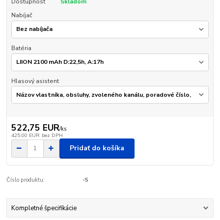
Dostupnosť
Skladom
Nabíjač
Batéria
Hlasový asistent
522,75 EUR
/
ks
425,00 EUR
bez DPH
Pridať do košíka
Číslo produktu:
-5
Kompletné špecifikácie