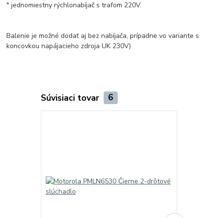
° jednomiestny rýchlonabíjač s trafom 220V.
Balenie je možné dodať aj bez nabíjača, prípadne vo variante s
koncovkou napájacieho zdroja UK 230V)
Súvisiaci tovar
6
TOP produkt