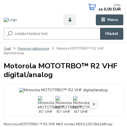
0
ks
za
0,00 EUR
Menu
Hľadať
Úvod
Prenosné rádiostanice
Motorola MOTOTRBO™ R2 VHF
digital/analog
Motorola MOTOTRBO™ R2 VHF
digital/analog
Motorola MOTOTRBO ™ R2 VHF NKP model MDH11JDC9JA2AN typ