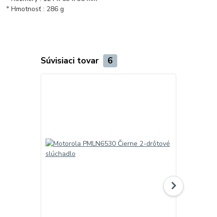
° Hmotnosť : 286 g
Súvisiaci tovar
6
TOP produkt